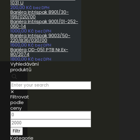
1031 U
200,00
Kč
bez DPH
Bariéra Intrispak 8901/30-
199/020/00
Bariéra Intrispak 9001/01-252-
060-14
1000,00
Kč
bez DPH
Bariéra Intrispak 9003/50-
220/B36/030/00
1600,00
Kč
bez DPH
Bariéra OD-051 PTB Nr.Ex-
80/2074
1800,00
Kč
bez DPH
Vyhledávání
produktů
✕
Filtrovat
podle
ceny
Minimální
cena
Maximální
cena
Filtr
Kategorie