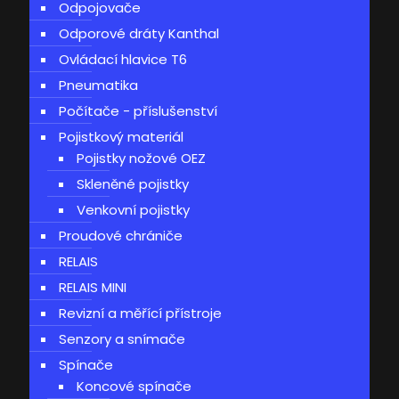
Odpojovače
Odporové dráty Kanthal
Ovládací hlavice T6
Pneumatika
Počítače - příslušenství
Pojistkový materiál
Pojistky nožové OEZ
Skleněné pojistky
Venkovní pojistky
Proudové chrániče
RELAIS
RELAIS MINI
Revizní a měřící přístroje
Senzory a snímače
Spínače
Koncové spínače