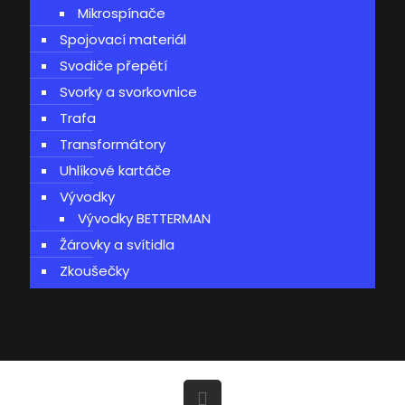
Mikrospínače
Spojovací materiál
Svodiče přepětí
Svorky a svorkovnice
Trafa
Transformátory
Uhlíkové kartáče
Vývodky
Vývodky BETTERMAN
Žárovky a svítidla
Zkoušečky