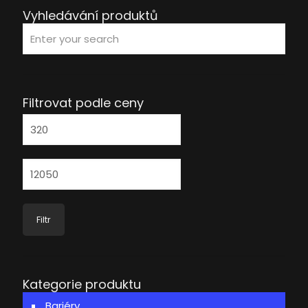
Vyhledávání produktů
Filtrovat podle ceny
Minimální
cena
Maximální
cena
Filtr
Kategorie produktu
Bariéry