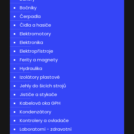
Bočníky
Čerpadla
Čidla a hasiče
Elektromotory
Elektronika
Elektropřístroje
Ferity a magnety
Hydraulika
Izolátory plastové
Jehly do šicích strojů
Jističe a stykače
Kabelová oka GPH
Kondenzátory
Kontrolery a ovladače
Laboratorní - zdravotní