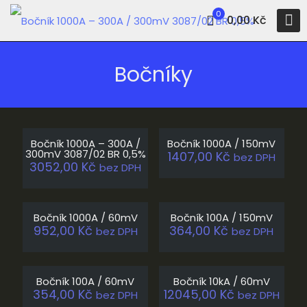
0
0,00 Kč
Bočníky
Vyprodáno
Bočník 1000A – 300A /
Bočník 1000A / 150mV
300mV 3087/02 BR 0,5%
1407,00
Kč
bez DPH
3052,00
Kč
bez DPH
Vyprodáno
Bočník 1000A / 60mV
Bočník 100A / 150mV
952,00
Kč
364,00
Kč
bez DPH
bez DPH
Vyprodáno
Bočník 100A / 60mV
Bočník 10kA / 60mV
354,00
Kč
12045,00
Kč
bez DPH
bez DPH