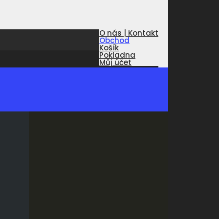
O nás | Kontakt
Obchod
Košík
Pokladna
Můj účet