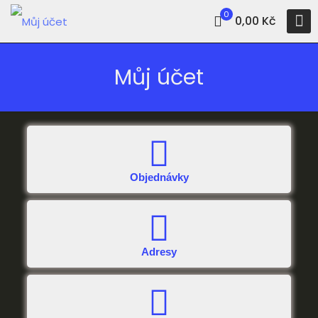
0
0,00 Kč
Můj účet
Objednávky
Adresy