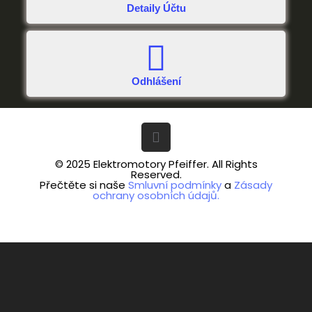
Detaily Účtu
Odhlášení
© 2025 Elektromotory Pfeiffer. All Rights
Reserved.
Přečtěte si naše
Smluvní podmínky
a
Zásady
ochrany osobních údajů.