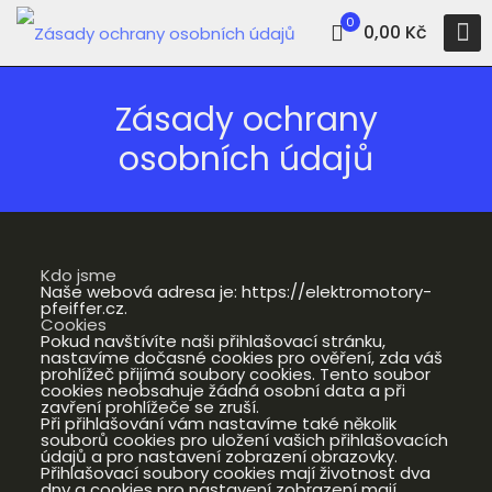
0
0,00 Kč
Zásady ochrany
osobních údajů
Kdo jsme
Naše webová adresa je: https://elektromotory-
pfeiffer.cz.
Cookies
Pokud navštívíte naši přihlašovací stránku,
nastavíme dočasné cookies pro ověření, zda váš
prohlížeč přijímá soubory cookies. Tento soubor
cookies neobsahuje žádná osobní data a při
zavření prohlížeče se zruší.
Při přihlašování vám nastavíme také několik
souborů cookies pro uložení vašich přihlašovacích
údajů a pro nastavení zobrazení obrazovky.
Přihlašovací soubory cookies mají životnost dva
dny a cookies pro nastavení zobrazení mají