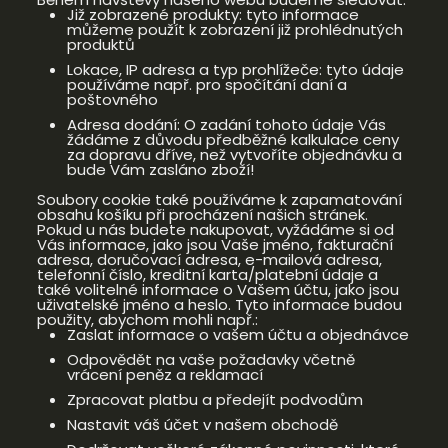
Již zobrazené produkty: tyto informace
můžeme použít k zobrazení již prohlédnutých
produktů
Lokace, IP adresa a typ prohlížeče: tyto údaje
používáme např. pro spočítání daní a
poštovného
Adresa dodání: O zadání tohoto údaje Vás
žádáme z důvodu předběžné kalkulace ceny
za dopravu dříve, než vytvoříte objednávku a
bude Vám zasláno zboží!
Soubory cookie také používáme k zapamatování
obsahu košíku při procházení našich stránek.
Pokud u nás budete nakupovat, vyžádáme si od
Vás informace, jako jsou Vaše jméno, fakturační
adresa, doručovací adresa, e-mailová adresa,
telefonní číslo, kreditní karta/platební údaje a
také volitelné informace o Vašem účtu, jako jsou
uživatelské jméno a heslo. Tyto informace budou
použity, abychom mohli např.:
Zaslat informace o vašem účtu a objednávce
Odpovědět na vaše požadavky včetně
vrácení peněz a reklamací
Zpracovat platbu a předejít podvodům
Nastavit váš účet v našem obchodě