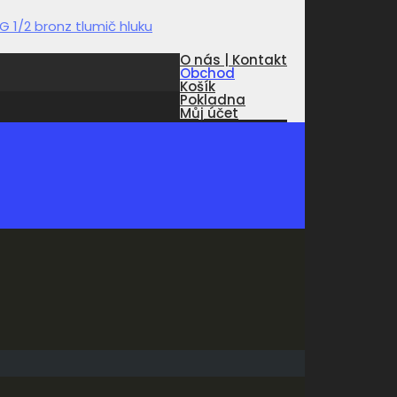
O nás | Kontakt
Obchod
Košík
Pokladna
Můj účet