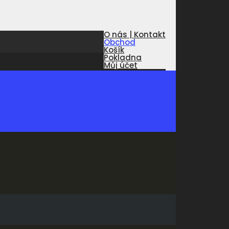
O nás | Kontakt
Obchod
Košík
Pokladna
Můj účet