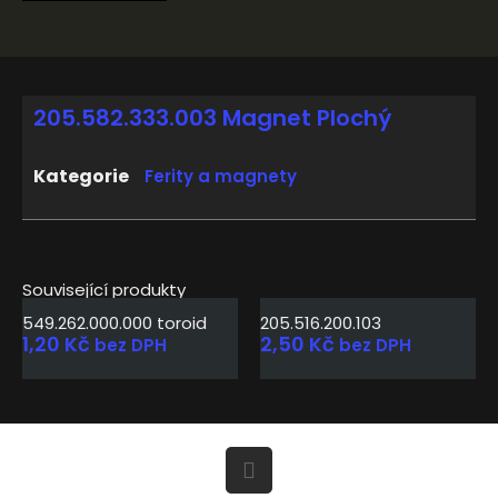
205.582.333.003 Magnet Plochý
Kategorie
Ferity a magnety
Související produkty
549.262.000.000 toroid
205.516.200.103
1,20
Kč
2,50
Kč
bez DPH
bez DPH