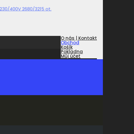
O nás | Kontakt
Obchod
Košík
Pokladna
Můj účet