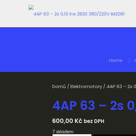
Home
Domů
/
Elektromotory
/ 4AP 63 – 2s 
4AP 63 – 2s 
600,00
Kč
bez DPH
7 skladem