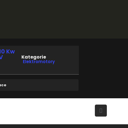
,10 Kw
V
Kategorie
Elektromotory
ace