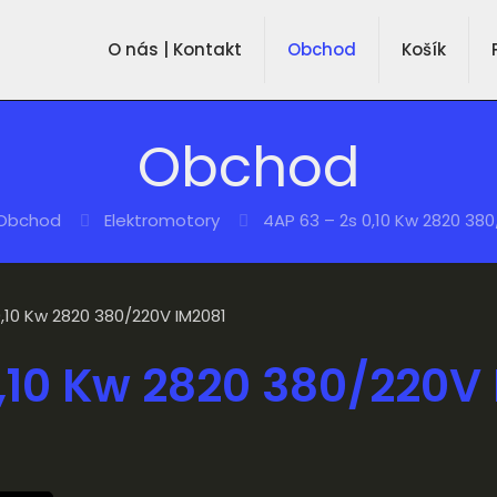
O nás | Kontakt
Obchod
Košík
Obchod
Obchod
Elektromotory
4AP 63 – 2s 0,10 Kw 2820 380
0,10 Kw 2820 380/220V IM2081
0,10 Kw 2820 380/220V