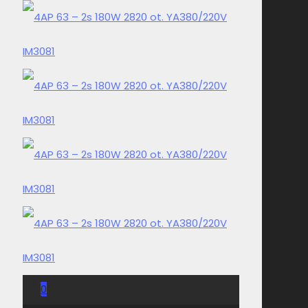
0
0,00 Kč