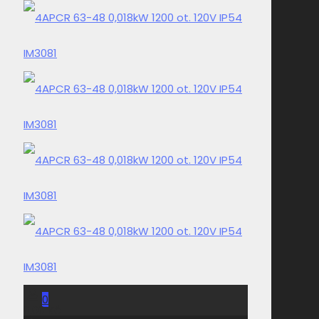
0
0,00 Kč