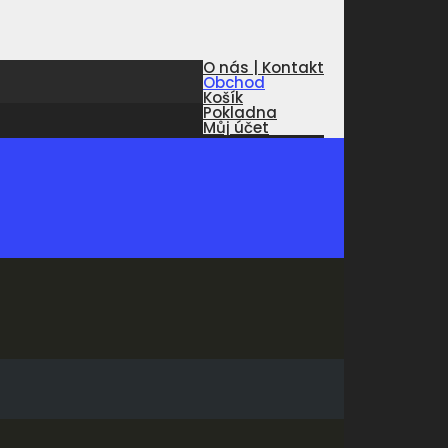
O nás | Kontakt
Obchod
Košík
Pokladna
Můj účet