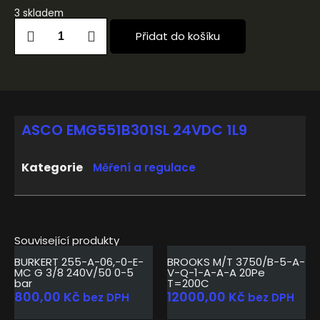
3 skladem
Přidat do košíku
ASCO EMG551B301SL 24VDC 1L9
Kategorie
Měření a regulace
Související produkty
BURKERT 255-A-06,-0-E-
BROOKS M/T 3750/B-5-A-
MC G 3/8 240V/50 0-5
V-Q-1-A-A-A 20Pe
bar
T=200C
800,00
Kč
12000,00
Kč
bez DPH
bez DPH