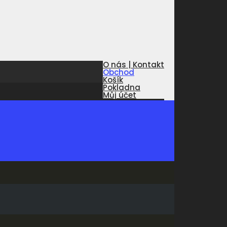
O nás | Kontakt
Obchod
Košík
Pokladna
Můj účet