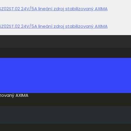
izovaný AXIMA