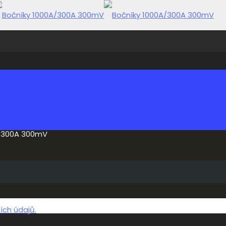
A/300A 300mV
ch údajů.