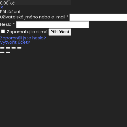
0,00 Kč
✕
Přihlášení
Uživatelské jméno nebo e-mail
*
Heslo
*
Zapamatujte si mě
Přihlášení
Zapomněli jste heslo?
Vytvořit účet?