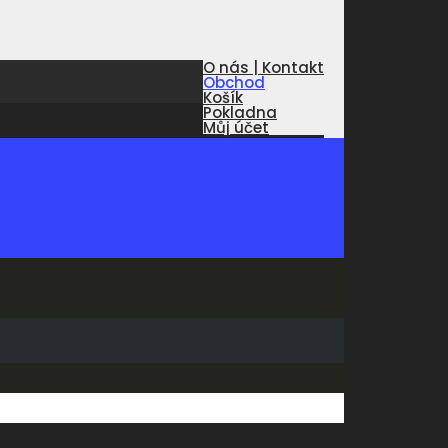
O nás | Kontakt
Obchod
Košík
Pokladna
Můj účet