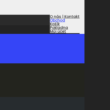
O nás | Kontakt
Obchod
Košík
Pokladna
Můj účet