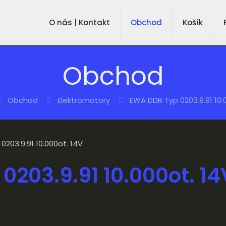
O nás | Kontakt
Obchod
Košík
Obchod
Obchod
Elektromotory
EWA DDR Typ 0203.9.91 10.
203.9.91 10.000ot. 14V
203.9.91 10.000ot. 14