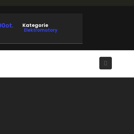
00ot.
Kategorie
Elektromotory