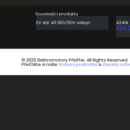
Související produkty
EV 4LK 40 60V/60V selsyn
A24NL 
250,
© 2025 Elektromotory Pfeiffer. All Rights Reserved.
Přečtěte si naše
Smluvní podmínky
a
Zásady ochr