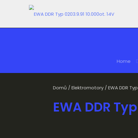
Home
Domů
/
Elektromotory
/ EWA DDR Typ 0
EWA DDR Typ 0