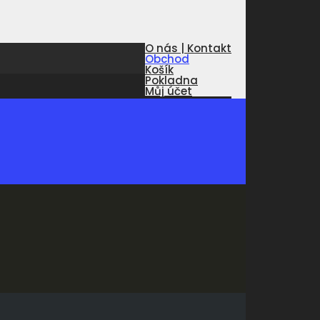
O nás | Kontakt
Obchod
Košík
Pokladna
Můj účet