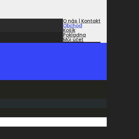
O nás | Kontakt
Obchod
Košík
Pokladna
Můj účet