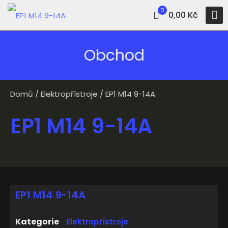
0
0,00 Kč
Obchod
Domů
/
Elektropřístroje
/ EP1 M14 9-14A
EP1 M14 9-14A
EP1 M14 9-14A
Kategorie
Elektropřístroje