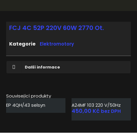
FCJ 4C 52P 220V 60W 2770 Ot.
Kategorie
Elektromotory
Další informace
Související produkty
EP 4QH/43 selsyn
A24MF 103 220 V/50Hz
450,00
Kč
bez DPH