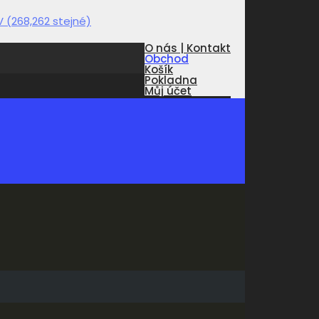
O nás | Kontakt
Obchod
Košík
Pokladna
Můj účet