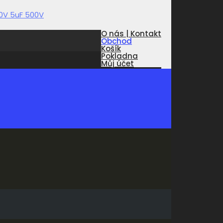
O nás | Kontakt
Obchod
Košík
Pokladna
Můj účet