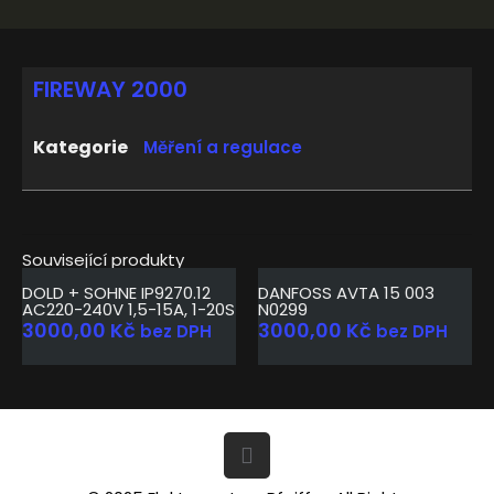
FIREWAY 2000
Kategorie
Měření a regulace
Související produkty
DOLD + SOHNE IP9270.12
DANFOSS AVTA 15 003
AC220-240V 1,5-15A, 1-20S
N0299
3000,00
Kč
3000,00
Kč
bez DPH
bez DPH