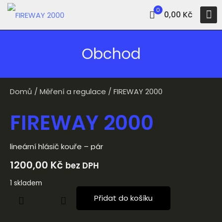
0
0,00 Kč
Obchod
Domů
/
Měření a regulace
/ FIREWAY 2000
FIREWAY 2000
lineární hlásič kouře – pár
1200,00
Kč
bez DPH
1 skladem
Přidat do košíku