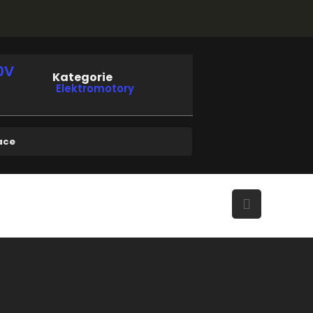
0V
Kategorie
Elektromotory
ace