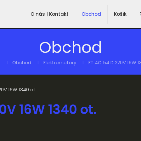
O nás | Kontakt
Obchod
Košík
Obchod
Obchod
Elektromotory
FT 4C 54 D 220V 16W 13
20V 16W 1340 ot.
0V 16W 1340 ot.