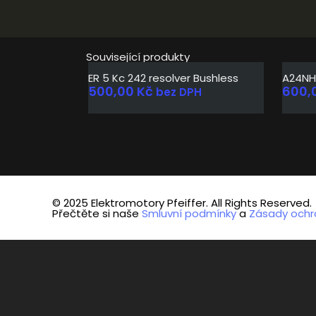
Související produkty
ER 5 Kc 242 resolver Bushless
A24NH
500,00
Kč
600,
bez DPH
© 2025 Elektromotory Pfeiffer. All Rights Reserved.
Přečtěte si naše
Smluvní podmínky
a
Zásady ochr