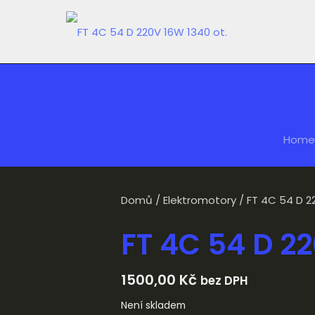
Home
Domů
/
Elektromotory
/ FT 4C 54 D 2
FT 4C 54 D 22
1500,00
Kč
bez DPH
Není skladem