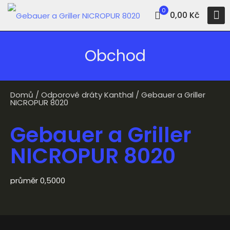
0
0,00 Kč
Obchod
Domů
/
Odporové dráty Kanthal
/ Gebauer a Griller
NICROPUR 8020
Gebauer a Griller
NICROPUR 8020
průměr 0,5000