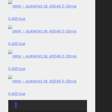
0
0,00 Kč