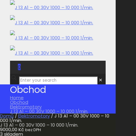
0
0,00 Kč
✕
Obchod
Home
Obchod
Elektromotory
J 13 A1 – 00 30V 1000 – 10 000 1/min.
Domů
/
Elektromotory
/ J 13 A1 – 00 30V 1000 – 10
000 1/min.
J 13 A1 – 00 30V 1000 – 10 000 1/min.
9000,00
Kč
bez DPH
3 skladem