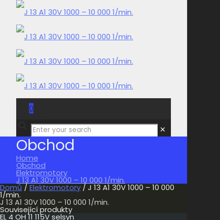
0
0,00 Kč
✕
Obchod
Home
Obchod
Elektromotory
J 13 A1 30V 1000 – 10 000 1/min.
Domů
/
Elektromotory
/ J 13 A1 30V 1000 – 10 000
1/min.
J 13 A1 30V 1000 – 10 000 1/min.
Související produkty
EL 4 OH 11 115V selsyn