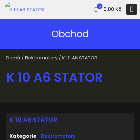
0
0,00 Kč
Obchod
Domů
/
Elektromotory
/ K 10 A6 STATOR
K 10 A6 STATOR
K 10 A6 STATOR
Kategorie
Elektromotory