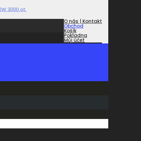
O nás | Kontakt
Obchod
Košík
Pokladna
Můj účet