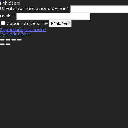
Přihlášení
Uživatelské jméno nebo e-mail
*
Heslo
*
Zapamatujte si mě
Přihlášení
Zapomněli jste heslo?
Vytvořit účet?