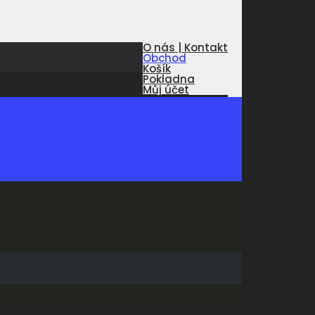
O nás | Kontakt
Obchod
Košík
Pokladna
Můj účet