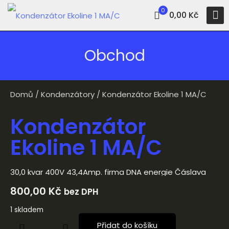
0
0,00 Kč
Obchod
Domů
/
Kondenzátory
/ Kondenzátor Ekoline 1 MA/C
Kondenzátor
Ekoline 1 MA/C
30,0 kvar 400V 43,4Amp. firma DNA energie Čáslava
800,00
Kč
bez DPH
1 skladem
Přidat do košíku