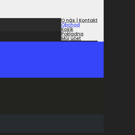
O nás | Kontakt
Obchod
Košík
Pokladna
Můj účet