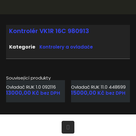
Kontrolér VK1R 16C 980913
Kategorie
Kontrolery a ovladače
Související produkty
Ovladač RUK 1.0 092116
Ovladač RUK 11.0 448699
13000,00
Kč
15000,00
Kč
bez DPH
bez DPH