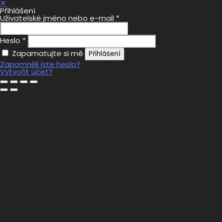
✕
Přihlášení
Uživatelské jméno nebo e-mail
*
Heslo
*
Zapamatujte si mě
Přihlášení
Zapomněli jste heslo?
Vytvořit účet?