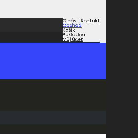
O nás | Kontakt
Obchod
Košík
Pokladna
Můj účet