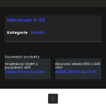
Mikrometr 0-25
Kategorie
Měřidla
Související produkty
Stojánkový nádrh s
Rýsovací deska 600 x 440
pouzdrem 400
mm
2000,00
Kč
6000,00
Kč
bez DPH
bez DPH