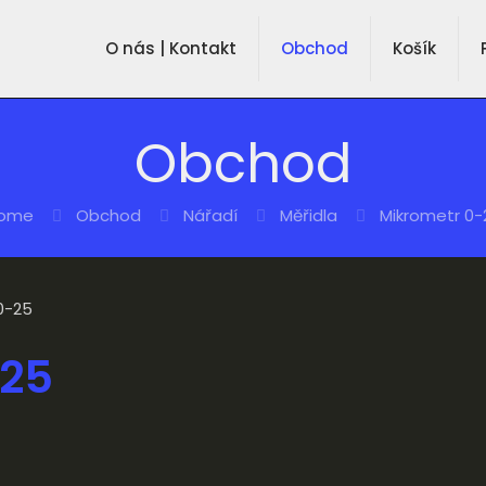
O nás | Kontakt
Obchod
Košík
Obchod
ome
Obchod
Nářadí
Měřidla
Mikrometr 0-
0-25
-25