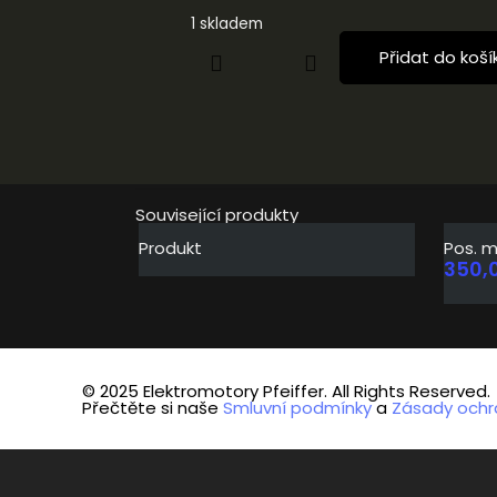
1 skladem
Přidat do koší
Související produkty
Produkt
Pos. m
350,
© 2025 Elektromotory Pfeiffer. All Rights Reserved.
Přečtěte si naše
Smluvní podmínky
a
Zásady ochr