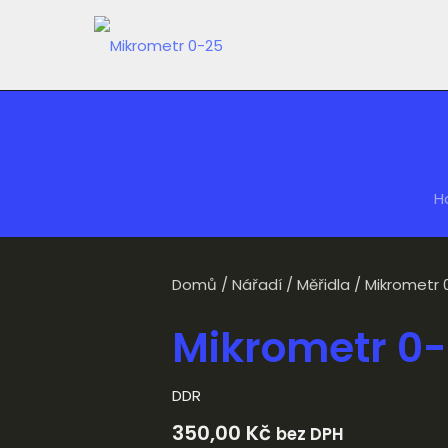
H
Domů
/
Nářadí
/
Měřidla
/ Mikrometr 
Mikrometr 0
DDR
350,00
Kč
bez DPH