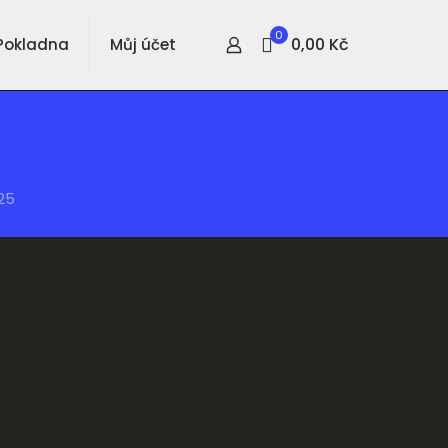
0
0,00 Kč
Pokladna
Můj účet
25