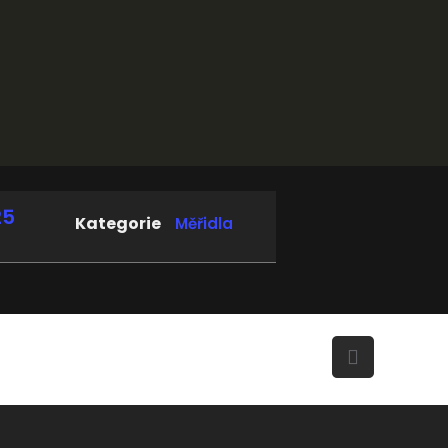
25
Kategorie
Měřidla