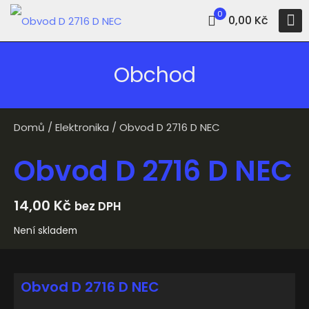
0
0,00 Kč
Obchod
Domů
/
Elektronika
/ Obvod D 2716 D NEC
Obvod D 2716 D NEC
14,00
Kč
bez DPH
Není skladem
Obvod D 2716 D NEC