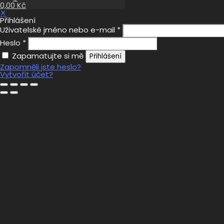
0,00 Kč
✕
Přihlášení
Uživatelské jméno nebo e-mail
*
Heslo
*
Zapamatujte si mě
Přihlášení
Zapomněli jste heslo?
Vytvořit účet?