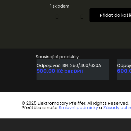
1 skladem
Přidat do koší
Související produkty
Odpojovač ISFL 250/400/630A
Odpoj
900,00
Kč
600,
bez DPH
© 2025 Elektromotory Pfeiffer. All Rights Reserved.
Přečtěte si naše
Smluvní podmínky
a
Zásady ochr