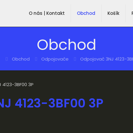
O nás | Kontakt
Obchod
Košík
Obchod
e
Obchod
Odpojovače
Odpojovač 3NJ 4123-3B
 4123-3BF00 3P
NJ 4123-3BF00 3P