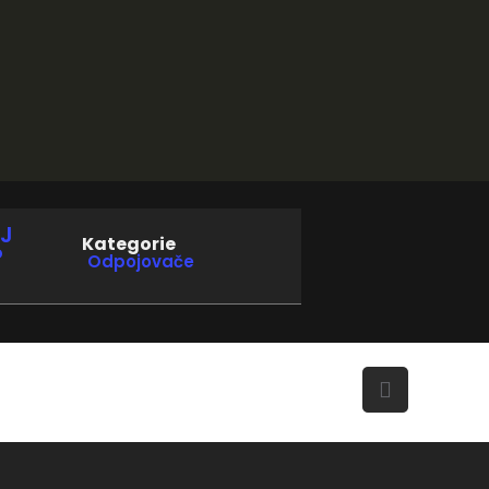
J
Kategorie
P
Odpojovače