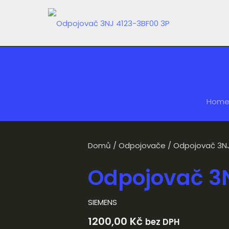
Hom
Domů
/
Odpojovače
/ Odpojovač 3NJ
Odpojovač 3
SIEMENS
1200,00
Kč
bez DPH