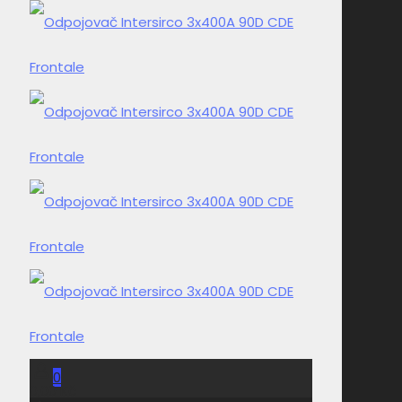
0
0,00 Kč