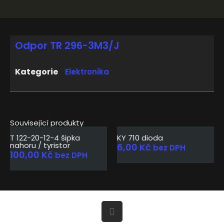
Odpor TR 296-3M3/J
Kategorie
Elektronika
Související produkty
T 122-20-12-4 šipka
KY 710 dioda
nahoru / tyristor
6,00
Kč
bez DPH
100,00
Kč
bez DPH