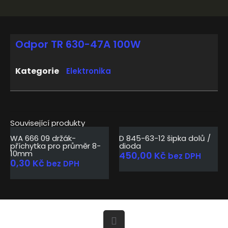
Odpor TR 630-47A 100W
Kategorie
Elektronika
Související produkty
WA 666 09 držák-
D 845-63-12 šipka dolů /
příchytka pro průměr 8-
dioda
10mm
450,00
Kč
bez DPH
0,30
Kč
bez DPH