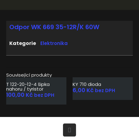
Odpor WK 669 35-12R/K 60W
Kategorie
Elektronika
Související produkty
T 122-20-12-4 šipka
KY 710 dioda
nahoru / tyristor
6,00
Kč
bez DPH
100,00
Kč
bez DPH