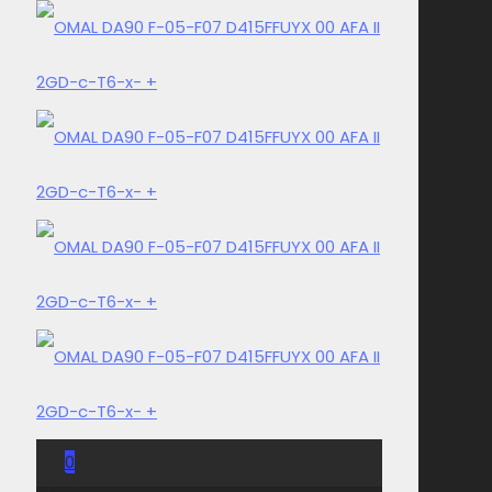
0
0,00 Kč