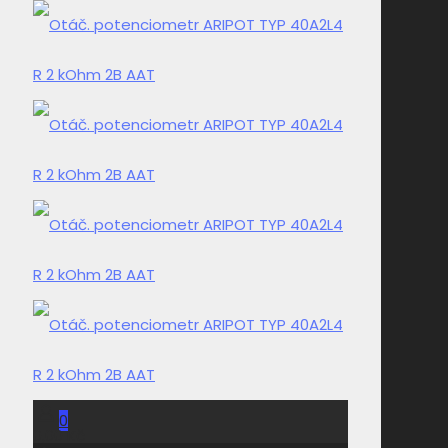
0
0,00 Kč